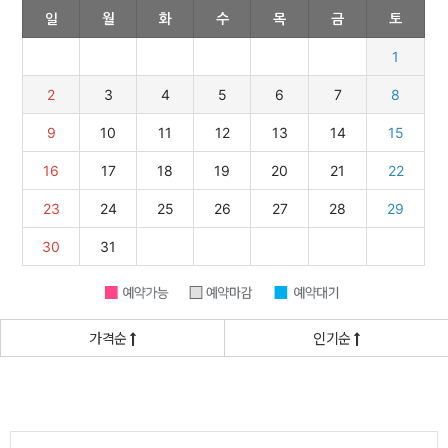
가격순
인기순