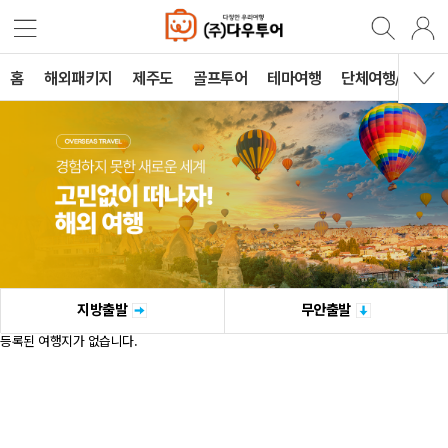
홈
해외패키지
제주도
골프투어
테마여행
단체여행/견적
지방출발
무안출발
등록된 여행지가 없습니다.